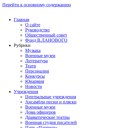
Перейти к основному содержанию
Главная
О сайте
Руководство
Общественный совет
Фонд В.ЛАНОВОГО
Рубрики
Музыка
Военные музеи
Литература
Театр
Персоналии
Конкурсы
Юнармия
Новости
Учреждения
Центральные учреждения
Ансамбли песни и пляски
Военные музеи
Дома офицеров
Драматические театры
Военная студия писателей
Парк «Патриот»