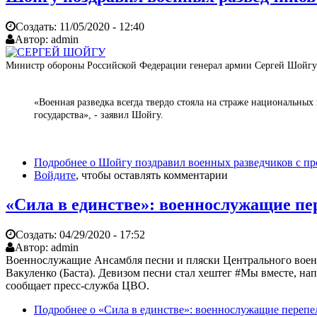
Создать:
11/05/2020 - 12:40
Автор:
admin
Министр обороны Российской Федерации генерал армии Сергей Шойгу 
«Военная разведка всегда твердо стояла на страже национальн
государства», - заявил Шойгу.
Подробнее
о Шойгу поздравил военных разведчиков с п
Войдите
, чтобы оставлять комментарии
«Сила в единстве»: военнослужащие п
Создать:
04/29/2020 - 17:52
Автор:
admin
Военнослужащие Ансамбля песни и пляски Центрального военн
Вакуленко (Баста). Девизом песни стал хештег #Мы вместе, н
сообщает пресс-служба ЦВО.
Подробнее
о «Сила в единстве»: военнослужащие переп