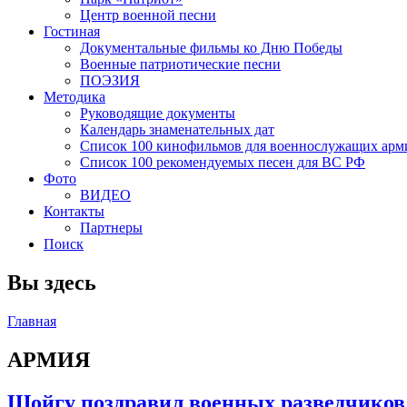
Центр военной песни
Гостиная
Документальные фильмы ко Дню Победы
Военные патриотические песни
ПОЭЗИЯ
Методика
Руководящие документы
Календарь знаменательных дат
Список 100 кинофильмов для военнослужащих арм
Список 100 рекомендуемых песен для ВС РФ
Фото
ВИДЕО
Контакты
Партнеры
Поиск
Вы здесь
Главная
АРМИЯ
Шойгу поздравил военных разведчиков