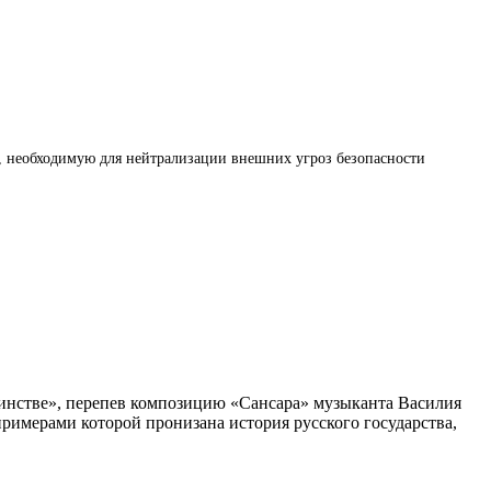
, необходимую для нейтрализации внешних угроз безопасности
инстве», перепев композицию «Сансара» музыканта Василия
римерами которой пронизана история русского государства,