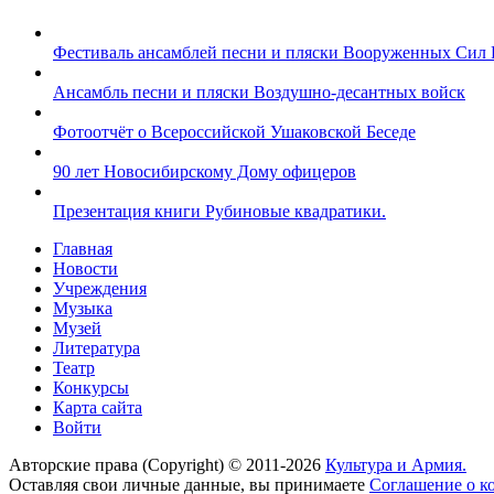
Фестиваль ансамблей песни и пляски Вооруженных Сил 
Ансамбль песни и пляски Воздушно-десантных войск
Фотоотчёт о Всероссийской Ушаковской Беседе
90 лет Новосибирскому Дому офицеров
Презентация книги Рубиновые квадратики.
Главная
Новости
Учреждения
Музыка
Музей
Литература
Театр
Конкурсы
Карта сайта
Войти
Авторские права (Copyright) © 2011-2026
Культура и Армия.
Оставляя свои личные данные, вы принимаете
Соглашение о к