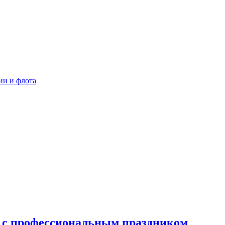
ии и флота
 с профессиональным праздником