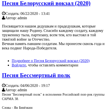
Песня Белорусский вокзал (2020)
Создать:
06/22/2020 - 13:41
Автор:
admin
Посвящается нашим дедушкам и прадедушкам, которые
защищали нашу Родину. Спасибо каждому солдату, каждому
труженику тыла, партизану, всем тем, кто выстоял в той
тяжёлой войне за Отечество.
Вечная память павшим солдатам. Мы пронесем сквозь года и
века подвиг Народа-Победителя.
Подробнее
о Песня Белорусский вокзал (2020)
Войдите
, чтобы оставлять комментарии
Песня Бессмертный полк
Создать:
04/06/2020 - 19:17
Автор:
admin
Песня "Бессмертный полк" в исполнеии Российской поп-рок группы
САРМА 38.
Слова - Ян Берёзкин