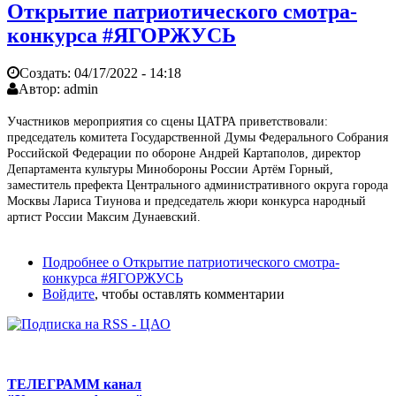
Открытие патриотического смотра-
конкурса #ЯГОРЖУСЬ
Создать:
04/17/2022 - 14:18
Автор:
admin
Участников мероприятия со сцены ЦАТРА приветствовали:
председатель комитета Государственной Думы Федерального Собрания
Российской Федерации по обороне Андрей Картаполов, директор
Департамента культуры Минобороны России Артём Горный,
заместитель префекта Центрального административного округа города
Москвы Лариса Тиунова и председатель жюри конкурса народный
артист России Максим Дунаевский.
Подробнее
о Открытие патриотического смотра-
конкурса #ЯГОРЖУСЬ
Войдите
, чтобы оставлять комментарии
ТЕЛЕГРАММ канал