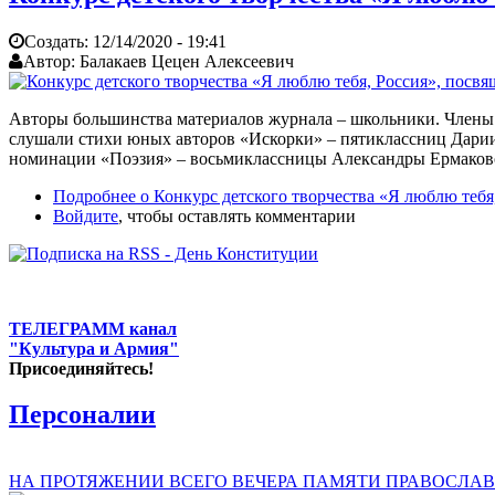
Создать:
12/14/2020 - 19:41
Автор:
Балакаев Цецен Алексеевич
Авторы большинства материалов журнала – школьники. Члены 
слушали стихи юных авторов «Искорки» – пятиклассниц Дарии
номинации «Поэзия» – восьмиклассницы Александры Ермаково
Подробнее
о Конкурс детского творчества «Я люблю теб
Войдите
, чтобы оставлять комментарии
ТЕЛЕГРАММ канал
"Культура и Армия"
Присоединяйтесь!
Персоналии
НА ПРОТЯЖЕНИИ ВСЕГО ВЕЧЕРА ПАМЯТИ ПРАВОСЛАВ