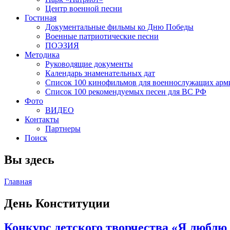
Центр военной песни
Гостиная
Документальные фильмы ко Дню Победы
Военные патриотические песни
ПОЭЗИЯ
Методика
Руководящие документы
Календарь знаменательных дат
Список 100 кинофильмов для военнослужащих арм
Список 100 рекомендуемых песен для ВС РФ
Фото
ВИДЕО
Контакты
Партнеры
Поиск
Вы здесь
Главная
День Конституции
Конкурс детского творчества «Я люблю