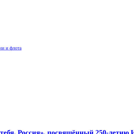
ии и флота
 тебя, Россия», посвящённый 250-летию