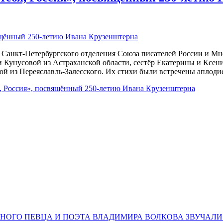
Санкт-Петербургского отделения Союза писателей России и Мн
 Кунусовой из Астраханской области, сестёр Екатерины и Ксен
й из Переяславль-Залесского. Их стихи были встречены аплод
я, Россия», посвящённый 250-летию Ивана Крузенштерна
НОГО ПЕВЦА И ПОЭТА ВЛАДИМИРА ВОЛКОВА ЗВУЧАЛИ