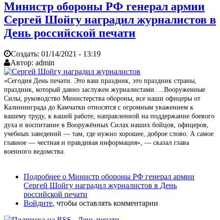
Министр обороны РФ генерал армии
Сергей Шойгу наградил журналистов в
День российской печати
Создать:
01/14/2021 - 13:19
Автор:
admin
«Сегодня День печати. Это ваш праздник, это праздник страны,
праздник, который давно заслужен журналистами. ...Вооруженные
Силы, руководство Министерства обороны, все наши офицеры от
Калининграда до Камчатки относятся с огромным уважением к
вашему труду, к вашей работе, направленной на поддержание боевого
духа и воспитание в Вооружённых Силах наших бойцов, офицеров,
учебных заведений — там, где нужно хорошее, доброе слово. А самое
главное — честная и правдивая информация», — сказал глава
военного ведомства.
Подробнее
о Министр обороны РФ генерал армии
Сергей Шойгу наградил журналистов в День
российской печати
Войдите
, чтобы оставлять комментарии