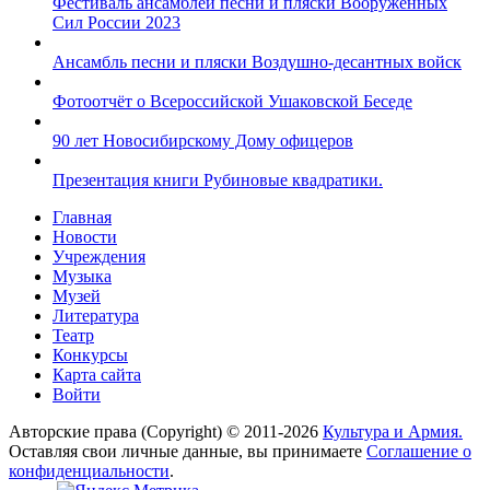
Фестиваль ансамблей песни и пляски Вооруженных
Сил России 2023
Ансамбль песни и пляски Воздушно-десантных войск
Фотоотчёт о Всероссийской Ушаковской Беседе
90 лет Новосибирскому Дому офицеров
Презентация книги Рубиновые квадратики.
Главная
Новости
Учреждения
Музыка
Музей
Литература
Театр
Конкурсы
Карта сайта
Войти
Авторские права (Copyright) © 2011-2026
Культура и Армия.
Оставляя свои личные данные, вы принимаете
Соглашение о
конфиденциальности
.