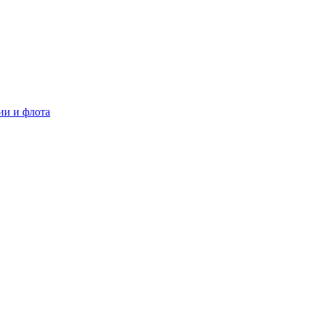
ии и флота