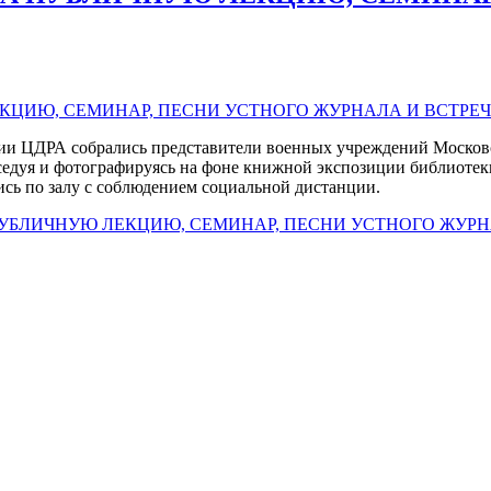
рии ЦДРА собрались представители военных учреждений Московс
седуя и фотографируясь на фоне книжной экспозиции библиотек
ись по залу с соблюдением социальной дистанции.
УБЛИЧНУЮ ЛЕКЦИЮ, СЕМИНАР, ПЕСНИ УСТНОГО ЖУРН