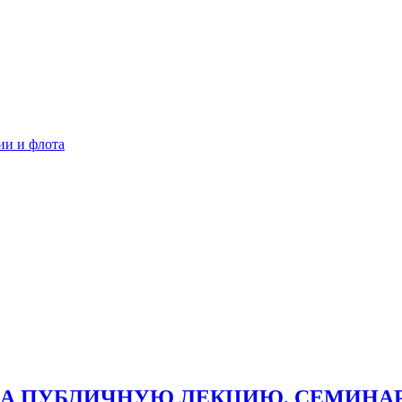
ии и флота
А ПУБЛИЧНУЮ ЛЕКЦИЮ, СЕМИНАР,