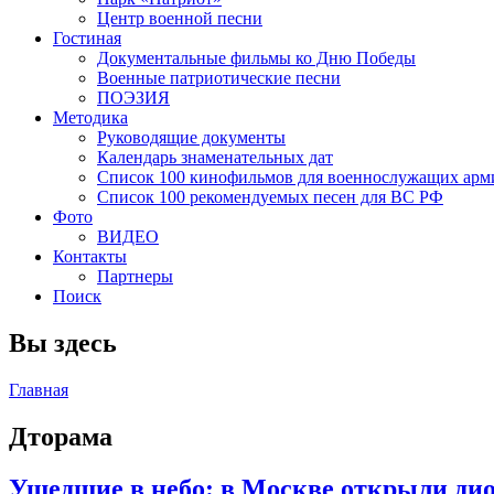
Центр военной песни
Гостиная
Документальные фильмы ко Дню Победы
Военные патриотические песни
ПОЭЗИЯ
Методика
Руководящие документы
Календарь знаменательных дат
Список 100 кинофильмов для военнослужащих арм
Список 100 рекомендуемых песен для ВС РФ
Фото
ВИДЕО
Контакты
Партнеры
Поиск
Вы здесь
Главная
Дторама
Ушедшие в небо: в Москве открыли дио