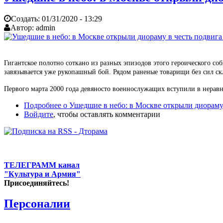
Создать:
01/31/2020 - 13:29
Автор:
admin
Гигантское полотно соткано из разных эпизодов этого героического со
завязывается уже рукопашный бой. Рядом раненые товарищи без сил ск
Первого марта 2000 года девяносто военнослужащих вступили в неравн
Подробнее
о Ушедшие в небо: в Москве открыли диораму 
Войдите
, чтобы оставлять комментарии
ТЕЛЕГРАММ канал
"Культура и Армия"
Присоединяйтесь!
Персоналии