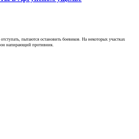
 отступать, пытаются остановить боевиков. На некоторых участках
торон напирающий противник.