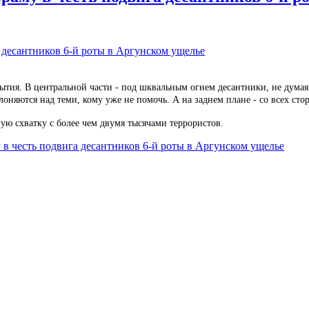
бытия. В центральной части - под шквальным огнем десантники, не думая
лоняются над теми, кому уже не помочь. А на заднем плане - со всех с
ую схватку с более чем двумя тысячами террористов.
в честь подвига десантников 6-й роты в Аргунском ущелье