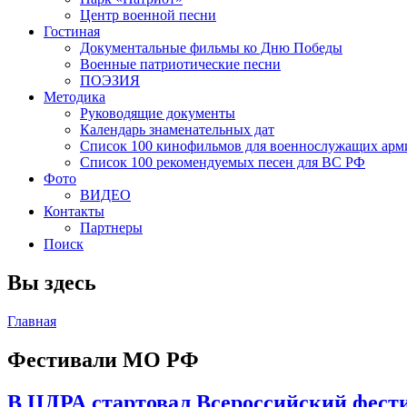
Центр военной песни
Гостиная
Документальные фильмы ко Дню Победы
Военные патриотические песни
ПОЭЗИЯ
Методика
Руководящие документы
Календарь знаменательных дат
Список 100 кинофильмов для военнослужащих арм
Список 100 рекомендуемых песен для ВС РФ
Фото
ВИДЕО
Контакты
Партнеры
Поиск
Вы здесь
Главная
Фестивали МО РФ
В ЦДРА стартовал Всероссийский фест