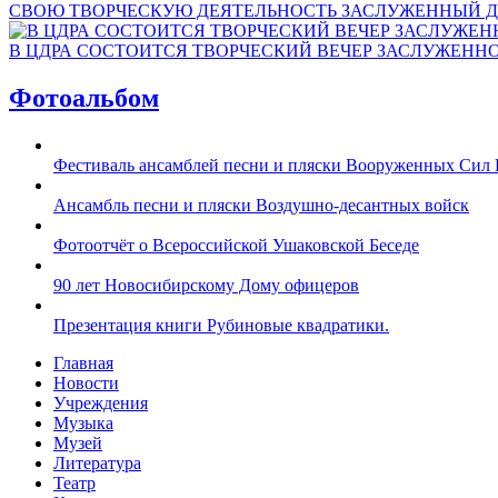
СВОЮ ТВОРЧЕСКУЮ ДЕЯТЕЛЬНОСТЬ ЗАСЛУЖЕННЫЙ Д
В ЦДРА СОСТОИТСЯ ТВОРЧЕСКИЙ ВЕЧЕР ЗАСЛУЖЕНН
Фотоальбом
Фестиваль ансамблей песни и пляски Вооруженных Сил 
Ансамбль песни и пляски Воздушно-десантных войск
Фотоотчёт о Всероссийской Ушаковской Беседе
90 лет Новосибирскому Дому офицеров
Презентация книги Рубиновые квадратики.
Главная
Новости
Учреждения
Музыка
Музей
Литература
Театр