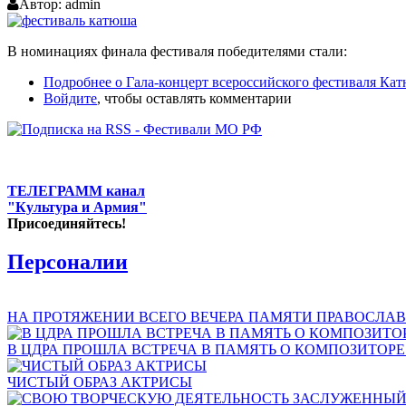
Автор:
admin
В номинациях финала фестиваля победителями стали:
Подробнее
о Гала-концерт всероссийского фестиваля Ка
Войдите
, чтобы оставлять комментарии
ТЕЛЕГРАММ канал
"Культура и Армия"
Присоединяйтесь!
Персоналии
НА ПРОТЯЖЕНИИ ВСЕГО ВЕЧЕРА ПАМЯТИ ПРАВОСЛАВ
В ЦДРА ПРОШЛА ВСТРЕЧА В ПАМЯТЬ О КОМПОЗИТОР
ЧИСТЫЙ ОБРАЗ АКТРИСЫ