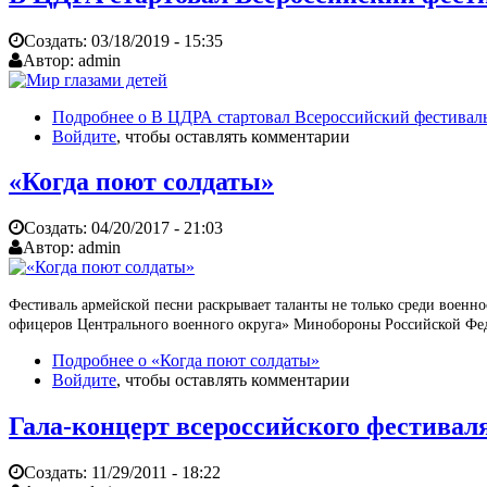
Создать:
03/18/2019 - 15:35
Автор:
admin
Подробнее
о В ЦДРА стартовал Всероссийский фестиваль
Войдите
, чтобы оставлять комментарии
«Когда поют солдаты»
Создать:
04/20/2017 - 21:03
Автор:
admin
Фестиваль армейской песни раскрывает таланты не только среди военн
офицеров Центрального военного округа» Минобороны Российской Федера
Подробнее
о «Когда поют солдаты»
Войдите
, чтобы оставлять комментарии
Гала-концерт всероссийского фестивал
Создать:
11/29/2011 - 18:22