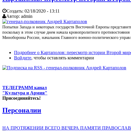
Создать:
02/18/2020 - 13:11
Автор:
admin
Попытки Запада и некоторых государств Восточной Европы представит
поскольку в этом случае днем начала кровопролитного противостояния м
Минобороны России, начальник Главного военно-политического управ
Подробнее
о Картаполов: пересмотр истории Второй мир
Войдите
, чтобы оставлять комментарии
ТЕЛЕГРАММ канал
"Культура и Армия"
Присоединяйтесь!
Персоналии
НА ПРОТЯЖЕНИИ ВСЕГО ВЕЧЕРА ПАМЯТИ ПРАВОСЛАВ