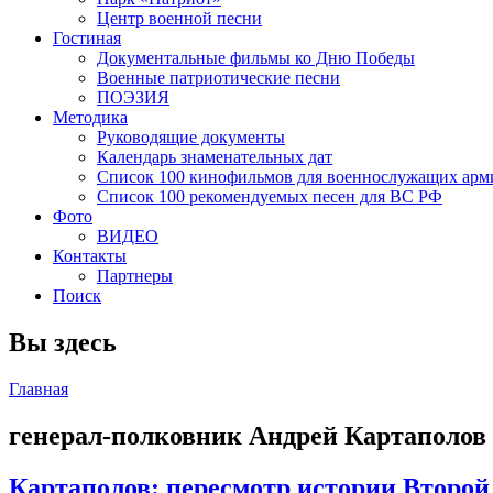
Центр военной песни
Гостиная
Документальные фильмы ко Дню Победы
Военные патриотические песни
ПОЭЗИЯ
Методика
Руководящие документы
Календарь знаменательных дат
Список 100 кинофильмов для военнослужащих арм
Список 100 рекомендуемых песен для ВС РФ
Фото
ВИДЕО
Контакты
Партнеры
Поиск
Вы здесь
Главная
генерал-полковник Андрей Картаполов
Картаполов: пересмотр истории Второй