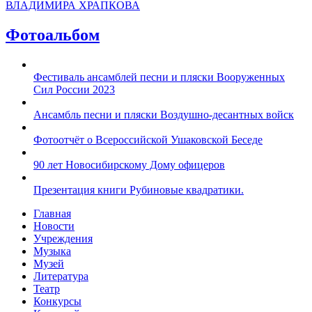
ВЛАДИМИРА ХРАПКОВА
Фотоальбом
Фестиваль ансамблей песни и пляски Вооруженных
Сил России 2023
Ансамбль песни и пляски Воздушно-десантных войск
Фотоотчёт о Всероссийской Ушаковской Беседе
90 лет Новосибирскому Дому офицеров
Презентация книги Рубиновые квадратики.
Главная
Новости
Учреждения
Музыка
Музей
Литература
Театр
Конкурсы