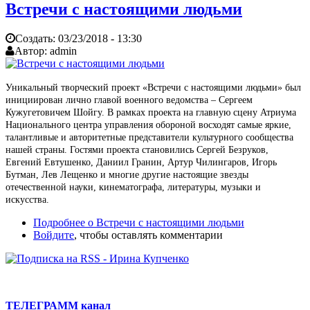
Встречи с настоящими людьми
Создать:
03/23/2018 - 13:30
Автор:
admin
Уникальный творческий проект «Встречи с настоящими людьми» был
инициирован лично главой военного ведомства – Сергеем
Кужугетовичем Шойгу. В рамках проекта на главную сцену Атриума
Национального центра управления обороной восходят самые яркие,
талантливые и авторитетные представители культурного сообщества
нашей страны. Гостями проекта становились Сергей Безруков,
Евгений Евтушенко, Даниил Гранин, Артур Чилингаров, Игорь
Бутман, Лев Лещенко и многие другие настоящие звезды
отечественной науки, кинематографа, литературы, музыки и
искусства.
Подробнее
о Встречи с настоящими людьми
Войдите
, чтобы оставлять комментарии
ТЕЛЕГРАММ канал