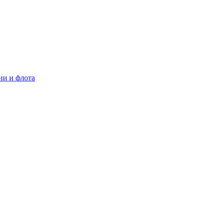
ии и флота