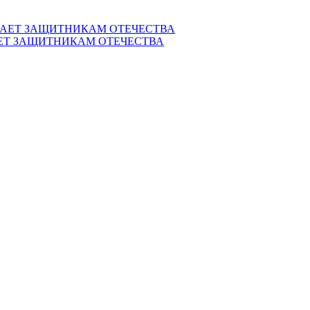
ЕТ ЗАЩИТНИКАМ ОТЕЧЕСТВА