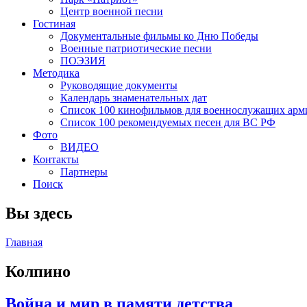
Центр военной песни
Гостиная
Документальные фильмы ко Дню Победы
Военные патриотические песни
ПОЭЗИЯ
Методика
Руководящие документы
Календарь знаменательных дат
Список 100 кинофильмов для военнослужащих арм
Список 100 рекомендуемых песен для ВС РФ
Фото
ВИДЕО
Контакты
Партнеры
Поиск
Вы здесь
Главная
Колпино
Война и мир в памяти детства