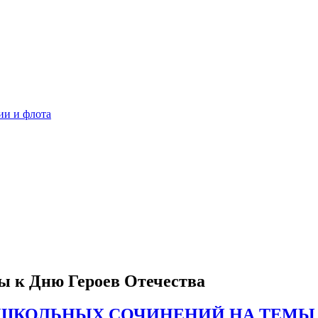
ии и флота
 к Дню Героев Отечества
А ШКОЛЬНЫХ СОЧИНЕНИЙ НА ТЕМЫ