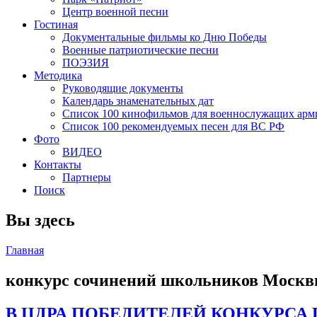
Центр военной песни
Гостиная
Документальные фильмы ко Дню Победы
Военные патриотические песни
ПОЭЗИЯ
Методика
Руководящие документы
Календарь знаменательных дат
Список 100 кинофильмов для военнослужащих арм
Список 100 рекомендуемых песен для ВС РФ
Фото
ВИДЕО
Контакты
Партнеры
Поиск
Вы здесь
Главная
конкурс сочинений школьников Москвы
В ЦДРА ПОБЕДИТЕЛЕЙ КОНКУРС