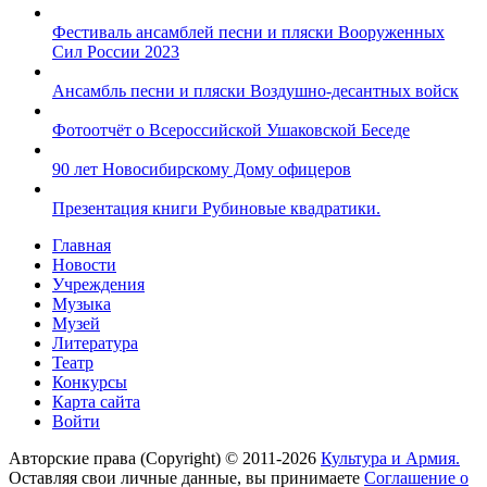
Фестиваль ансамблей песни и пляски Вооруженных
Сил России 2023
Ансамбль песни и пляски Воздушно-десантных войск
Фотоотчёт о Всероссийской Ушаковской Беседе
90 лет Новосибирскому Дому офицеров
Презентация книги Рубиновые квадратики.
Главная
Новости
Учреждения
Музыка
Музей
Литература
Театр
Конкурсы
Карта сайта
Войти
Авторские права (Copyright) © 2011-2026
Культура и Армия.
Оставляя свои личные данные, вы принимаете
Соглашение о