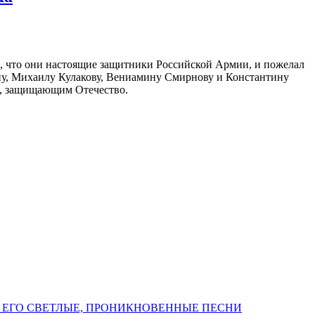
в, что они настоящие защитники Российской Армии, и пожелал
ну, Михаилу Кулакову, Вениамину Смирнову и Константину
м, защищающим Отечество.
 ЕГО СВЕТЛЫЕ, ПРОНИКНОВЕННЫЕ ПЕСНИ