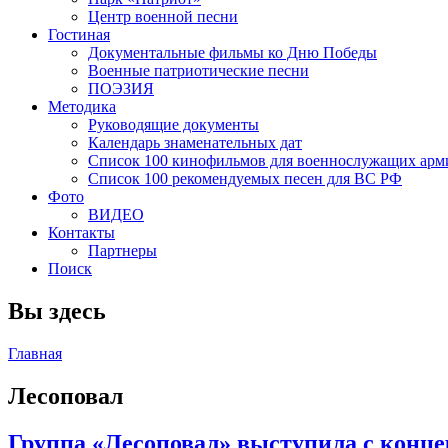
Центр военной песни
Гостиная
Документальные фильмы ко Дню Победы
Военные патриотические песни
ПОЭЗИЯ
Методика
Руководящие документы
Календарь знаменательных дат
Список 100 кинофильмов для военнослужащих арм
Список 100 рекомендуемых песен для ВС РФ
Фото
ВИДЕО
Контакты
Партнеры
Поиск
Вы здесь
Главная
Лесоповал
Группа «Лесоповал» выступила с конц