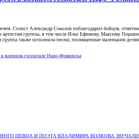
ничем. Солист Александр Соколов поблагодарил бойцов, отмети
и артистам группы, в том числе Илье Ефимову, Максиму Порши
 группа также исполнила песни, посвященные маленьким детя
 в военном госпитале Наро-Фоминска
НОГО ПЕВЦА И ПОЭТА ВЛАДИМИРА ВОЛКОВА ЗВУЧАЛИ