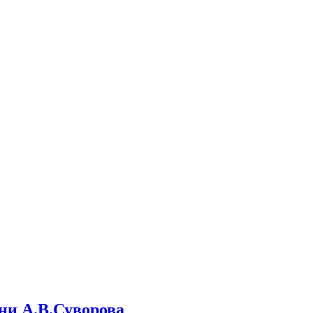
ени А.В.Суворова