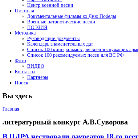
Центр военной песни
Гостиная
Документальные фильмы ко Дню Победы
Военные патриотические песни
ПОЭЗИЯ
Методика
Руководящие документы
Календарь знаменательных дат
Список 100 кинофильмов для военнослужащих арм
Список 100 рекомендуемых песен для ВС РФ
Фото
ВИДЕО
Контакты
Партнеры
Поиск
Вы здесь
Главная
литературный конкурс А.В.Суворова
В ЦДРА чествовали лауреатов 18-го все