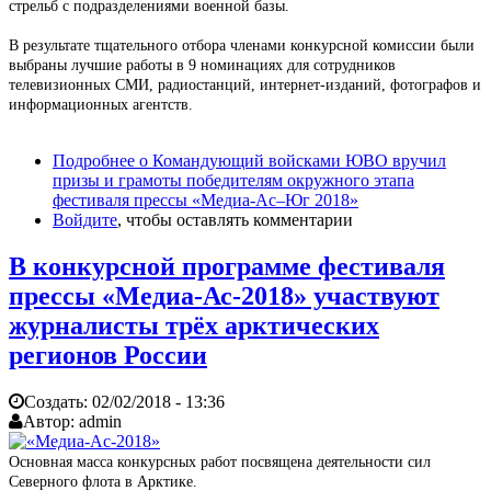
стрельб с подразделениями военной базы.
В результате тщательного отбора членами конкурсной комиссии были
выбраны лучшие работы в 9 номинациях для сотрудников
телевизионных СМИ, радиостанций, интернет-изданий, фотографов и
информационных агентств.
Подробнее
о Командующий войсками ЮВО вручил
призы и грамоты победителям окружного этапа
фестиваля прессы «Медиа-Ас–Юг 2018»
Войдите
, чтобы оставлять комментарии
В конкурсной программе фестиваля
прессы «Медиа-Ас-2018» участвуют
журналисты трёх арктических
регионов России
Создать:
02/02/2018 - 13:36
Автор:
admin
Основная масса конкурсных работ посвящена деятельности сил
Северного флота в Арктике.