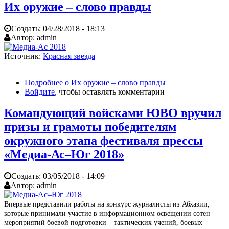
Их оружие – слово правды
Создать:
04/28/2018 - 18:13
Автор:
admin
Источник:
Красная звезда
Подробнее
о Их оружие – слово правды
Войдите
, чтобы оставлять комментарии
Командующий войсками ЮВО вручил
призы и грамоты победителям
окружного этапа фестиваля прессы
«Медиа-Ас–Юг 2018»
Создать:
03/05/2018 - 14:09
Автор:
admin
Впервые представили работы на конкурс журналисты из Абхазии,
которые принимали участие в информационном освещении сотен
мероприятий боевой подготовки – тактических учений, боевых