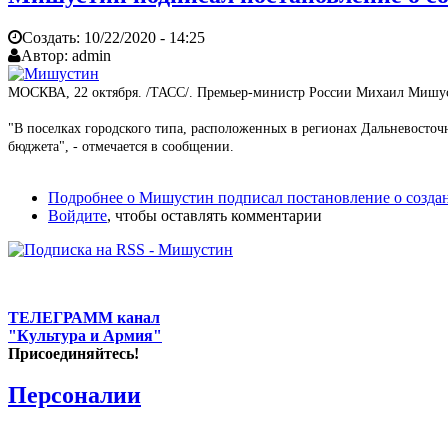
Создать:
10/22/2020 - 14:25
Автор:
admin
МОСКВА, 22 октября. /ТАСС/. Премьер-министр России Михаил Мишусти
"В поселках городского типа, расположенных в регионах Дальневосточ
бюджета", - отмечается в сообщении.
Подробнее
о Мишустин подписал постановление о создан
Войдите
, чтобы оставлять комментарии
ТЕЛЕГРАММ канал
"Культура и Армия"
Присоединяйтесь!
Персоналии