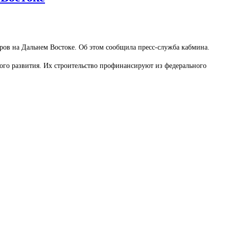
ов на Дальнем Востоке. Об этом сообщила пресс-служба кабмина.
ого развития. Их строительство профинансируют из федерального