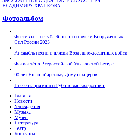
ЗАСЛУЖЕННОГО ДЕЯТЕЛЯ ИСКУССТВ РФ
ВЛАДИМИРА ХРАПКОВА
Фотоальбом
Фестиваль ансамблей песни и пляски Вооруженных
Сил России 2023
Ансамбль песни и пляски Воздушно-десантных войск
Фотоотчёт о Всероссийской Ушаковской Беседе
90 лет Новосибирскому Дому офицеров
Презентация книги Рубиновые квадратики.
Главная
Новости
Учреждения
Музыка
Музей
Литература
Театр
Конкурсы