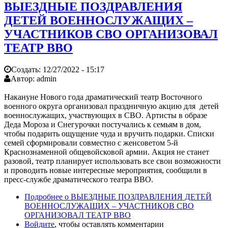
ВЫЕЗДНЫЕ ПОЗДРАВЛЕНИЯ
ДЕТЕЙ ВОЕННОСЛУЖАЩИХ –
УЧАСТНИКОВ СВО ОРГАНИЗОВАЛ
ТЕАТР ВВО
Создать:
12/27/2022 - 15:17
Автор:
admin
Накануне Нового года драматический театр Восточного
военного округа организовал праздничную акцию для детей
военнослужащих, участвующих в СВО. Артисты в образе
Деда Мороза и Снегурочки постучались к семьям в дом,
чтобы подарить ощущение чуда и вручить подарки. Списки
семей сформировали совместно с женсоветом 5-й
Краснознаменной общевойсковой армии. Акция не станет
разовой, театр планирует использовать все свои возможности
и проводить новые интересные мероприятия, сообщили в
пресс-службе драматического театра ВВО.
Подробнее
о ВЫЕЗДНЫЕ ПОЗДРАВЛЕНИЯ ДЕТЕЙ
ВОЕННОСЛУЖАЩИХ – УЧАСТНИКОВ СВО
ОРГАНИЗОВАЛ ТЕАТР ВВО
Войдите
, чтобы оставлять комментарии