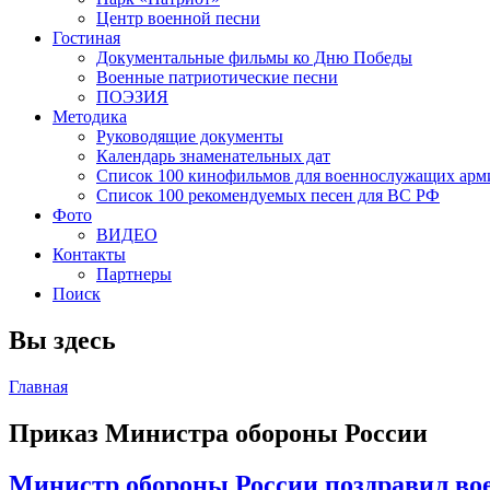
Центр военной песни
Гостиная
Документальные фильмы ко Дню Победы
Военные патриотические песни
ПОЭЗИЯ
Методика
Руководящие документы
Календарь знаменательных дат
Список 100 кинофильмов для военнослужащих арм
Список 100 рекомендуемых песен для ВС РФ
Фото
ВИДЕО
Контакты
Партнеры
Поиск
Вы здесь
Главная
Приказ Министра обороны России
Министр обороны России поздравил во