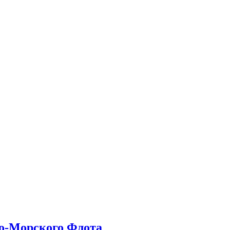
но-Морского Флота