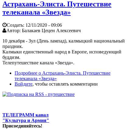
Астрахань-Элиста. Путешествие
телеканала «Звезда»
Создать:
12/11/2020 - 09:06
Автор:
Балакаев Цецен Алексеевич
10 декабря - Зул (День лампад), калмыцкий национальный
праздник.
Калмыки единственный народ в Европе, исповедующий
буддизм.
Телепутешествие канала «Звезда».
Подробнее
о Астрахань-Элиста. Путешествие
телеканала «Звезда»
Войдите
, чтобы оставлять комментарии
ТЕЛЕГРАММ канал
"Культура и Армия"
Присоединяйтесь!