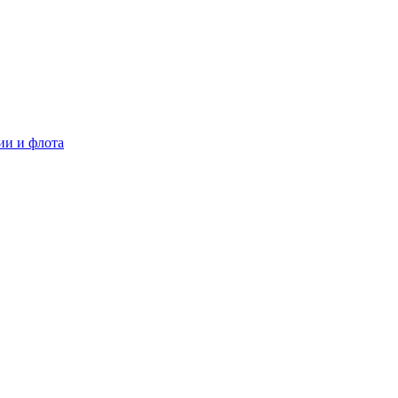
ии и флота