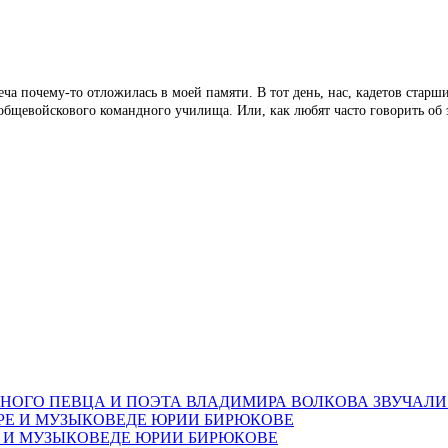
реча почему-то отложилась в моей памяти. В тот день, нас, кадетов стар
бщевойскового командного училища. Или, как любят часто говорить об э
НОГО ПЕВЦА И ПОЭТА ВЛАДИМИРА ВОЛКОВА ЗВУЧАЛИ
Е И МУЗЫКОВЕДЕ ЮРИИ БИРЮКОВЕ