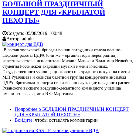
БОЛЬШОЙ ПРАЗДНИЧНЫЙ
КОНЦЕРТ ДЛЯ «КРЫЛАТОЙ
ПЕХОТЫ»
Создать:
05/08/2019 - 00:48
Автор:
admin
В состав творческой бригады вошли сотрудники отдела военно-
шефской работы ЦДРА (они же – организаторы мероприятия),
известные авторы-исполнители Михаил Машко и Владимир Нелюбин,
студенты Российской академии музыки имени Гнесиных,
Государственного училища циркового и эстрадного искусства имени
М.Н.Румянцева и солисты балетной группы концертного ансамбля
ЦДРА. Зрителями концерта стали военнослужащие парадного расчета
Рязанского высшего воздушно-десантного командного училища
имени генерала армии В.Ф.Маргелова.
Подробнее
о БОЛЬШОЙ ПРАЗДНИЧНЫЙ КОНЦЕРТ
ДЛЯ «КРЫЛАТОЙ ПЕХОТЫ»
Войдите
, чтобы оставлять комментарии