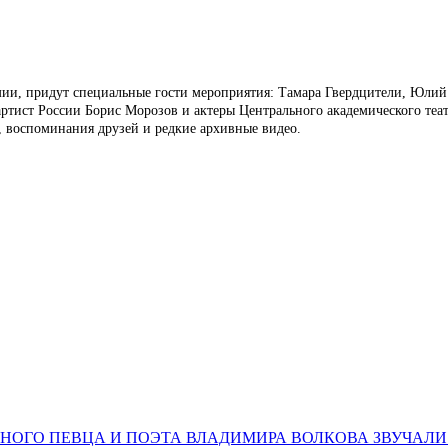
ии, придут специальные гости мероприятия: Тамара Гвердцители, Юлий 
артист России Борис Морозов и актеры Центрального академического теа
, воспоминания друзей и редкие архивные видео.
НОГО ПЕВЦА И ПОЭТА ВЛАДИМИРА ВОЛКОВА ЗВУЧАЛИ