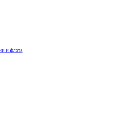
ии и флота