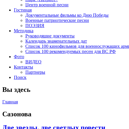
Центр военной песни
Гостиная
Документальные фильмы ко Дню Победы
Военные патриотические песни
ПОЭЗИЯ
Методика
Руководящие документы
Календарь знаменательных дат
Список 100 кинофильмов для военнослужащих арм
Список 100 рекомендуемых песен для ВС РФ
Фото
ВИДЕО
Контакты
Партнеры
Поиск
Вы здесь
Главная
Сазонова
Две звезды, две светлых повести