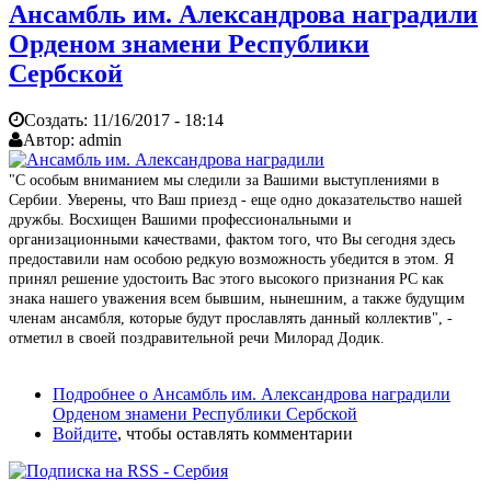
Ансамбль им. Александрова наградили
Орденом знамени Республики
Сербской
Создать:
11/16/2017 - 18:14
Автор:
admin
"С особым вниманием мы следили за Вашими выступлениями в
Сербии. Уверены, что Ваш приезд - еще одно доказательство нашей
дружбы. Восхищен Вашими профессиональными и
организационными качествами, фактом того, что Вы сегодня здесь
предоставили нам особою редкую возможность убедится в этом. Я
принял решение удостоить Вас этого высокого признания РС как
знака нашего уважения всем бывшим, нынешним, а также будущим
членам ансамбля, которые будут прославлять данный коллектив", -
отметил в своей поздравительной речи Милорад Додик.
Подробнее
о Ансамбль им. Александрова наградили
Орденом знамени Республики Сербской
Войдите
, чтобы оставлять комментарии