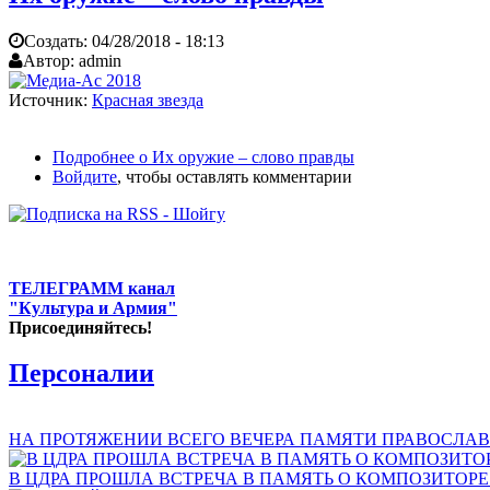
Создать:
04/28/2018 - 18:13
Автор:
admin
Источник:
Красная звезда
Подробнее
о Их оружие – слово правды
Войдите
, чтобы оставлять комментарии
ТЕЛЕГРАММ канал
"Культура и Армия"
Присоединяйтесь!
Персоналии
НА ПРОТЯЖЕНИИ ВСЕГО ВЕЧЕРА ПАМЯТИ ПРАВОСЛАВ
В ЦДРА ПРОШЛА ВСТРЕЧА В ПАМЯТЬ О КОМПОЗИТОР