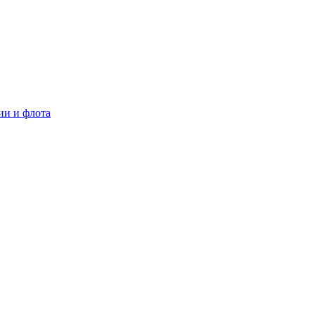
ии и флота