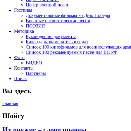
Центр военной песни
Гостиная
Документальные фильмы ко Дню Победы
Военные патриотические песни
ПОЭЗИЯ
Методика
Руководящие документы
Календарь знаменательных дат
Список 100 кинофильмов для военнослужащих арм
Список 100 рекомендуемых песен для ВС РФ
Фото
ВИДЕО
Контакты
Партнеры
Поиск
Вы здесь
Главная
Шойгу
Их оружие – слово правды