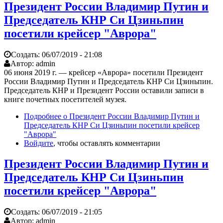
Президент России Владимир Путин и
Председатель КНР Си Цзиньпин
посетили крейсер "Аврора"
Создать:
06/07/2019 - 21:08
Автор:
admin
06 июня 2019 г. — крейсер «Аврора» посетили Президент
России Владимир Путин и Председатель КНР Си Цзиньпин.
Председатель КНР и Президент России оставили записи в
книге почетных посетителей музея.
Подробнее
о Президент России Владимир Путин и
Председатель КНР Си Цзиньпин посетили крейсер
"Аврора"
Войдите
, чтобы оставлять комментарии
Президент России Владимир Путин и
Председатель КНР Си Цзиньпин
посетили крейсер "Аврора"
Создать:
06/07/2019 - 21:05
Автор:
admin