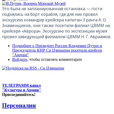
Это была не запланированная остановка — гости
поднялись на борт корабля, где для них провел
экскурсию командир крейсера капитан 3 ранга А. О.
Знаменщиков, они также посетили филиал ЦВММ на
крейсере «Аврора». Экскурсию по экспозиции музея
провел заведующий филиалом ЦВММ Н. Г. Авраамов.
Подробнее
о Президент России Владимир Путин и
Председатель КНР Си Цзиньпин посетили крейсер
"Аврора"
Войдите
, чтобы оставлять комментарии
ТЕЛЕГРАММ канал
"Культура и Армия"
Присоединяйтесь!
Персоналии