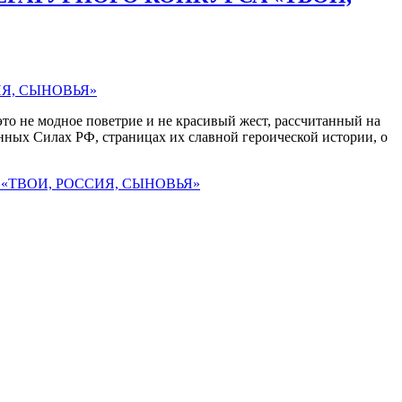
то не модное поветрие и не красивый жест, рассчитанный на
нных Силах РФ, страницах их славной героической истории, о
«ТВОИ, РОССИЯ, СЫНОВЬЯ»