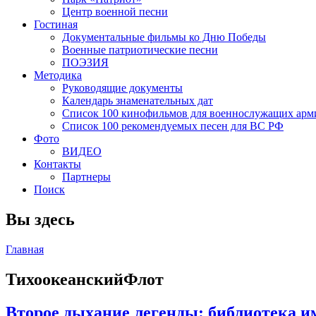
Центр военной песни
Гостиная
Документальные фильмы ко Дню Победы
Военные патриотические песни
ПОЭЗИЯ
Методика
Руководящие документы
Календарь знаменательных дат
Список 100 кинофильмов для военнослужащих арм
Список 100 рекомендуемых песен для ВС РФ
Фото
ВИДЕО
Контакты
Партнеры
Поиск
Вы здесь
Главная
ТихоокеанскийФлот
Второе дыхание легенды: библиотека и