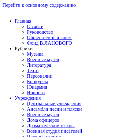
Перейти к основному содержанию
Главная
О сайте
Руководство
Общественный совет
Фонд В.ЛАНОВОГО
Рубрики
Музыка
Военные музеи
Литература
Театр
Персоналии
Конкурсы
Юнармия
Новости
Учреждения
Центральные учреждения
Ансамбли песни и пляски
Военные музеи
Дома офицеров
Драматические театры
Военная студия писателей
Парк «Патриот»