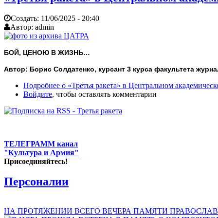
Создать:
11/06/2025 - 20:40
Автор:
admin
БОЙ, ЦЕНОЮ В ЖИЗНЬ…
Автор: Борис Солдатенко, курсант 3 курса факультета журн
Подробнее
о «Третья ракета» в Центральном академическ
Войдите
, чтобы оставлять комментарии
ТЕЛЕГРАММ канал
"Культура и Армия"
Присоединяйтесь!
Персоналии
НА ПРОТЯЖЕНИИ ВСЕГО ВЕЧЕРА ПАМЯТИ ПРАВОСЛАВ