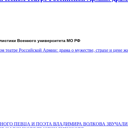
алистики Военного университета МО РФ
ом театре Российской Армии: драма о мужестве, страхе и цене ж
НОГО ПЕВЦА И ПОЭТА ВЛАДИМИРА ВОЛКОВА ЗВУЧАЛИ