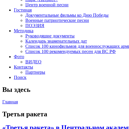
Центр военной песни
Гостиная
Документальные фильмы ко Дню Победы
Военные патриотические песни
ПОЭЗИЯ
Методика
Руководящие документы
Календарь знаменательных дат
Список 100 кинофильмов для военнослужащих арм
Список 100 рекомендуемых песен для ВС РФ
Фото
ВИДЕО
Контакты
Партнеры
Поиск
Вы здесь
Главная
Третья ракета
«Третья ракета» в Центральном академи