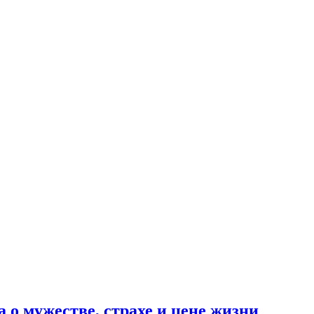
 о мужестве, страхе и цене жизни