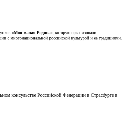
унков «
Моя малая Родина
», которую организовали
ции с многонациональной российской культурой и ее традициями.
ном консульстве Российской Федерации в Страсбурге в