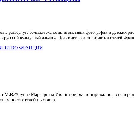
была развернута большая экспозиция выставки фотографий и детских рис
-русский культурный альянс». Цель выставки: знакомить жителей Фран
НИЛИ ВО ФРАНЦИИ
и М.В.Фрунзе Маргариты Иваниной экспонировались в генераль
енку посетителей выставки.