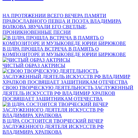
НА ПРОТЯЖЕНИИ ВСЕГО ВЕЧЕРА ПАМЯТИ
ПРАВОСЛАВНОГО ПЕВЦА И ПОЭТА ВЛАДИМИРА
ВОЛКОВА ЗВУЧАЛИ ЕГО СВЕТЛЫЕ,
ПРОНИКНОВЕННЫЕ ПЕСНИ
В ЦДРА ПРОШЛА ВСТРЕЧА В ПАМЯТЬ О
КОМПОЗИТОРЕ И МУЗЫКОВЕДЕ ЮРИИ БИРЮКОВЕ
ЧИСТЫЙ ОБРАЗ АКТРИСЫ
СВОЮ ТВОРЧЕСКУЮ ДЕЯТЕЛЬНОСТЬ ЗАСЛУЖЕННЫЙ
ДЕЯТЕЛЬ ИСКУССТВ РФ ВЛАДИМИР ХРАПКОВ
ПОСВЯЩАЕТ ЗАЩИТНИКАМ ОТЕЧЕСТВА
В ЦДРА СОСТОИТСЯ ТВОРЧЕСКИЙ ВЕЧЕР
ЗАСЛУЖЕННОГО ДЕЯТЕЛЯ ИСКУССТВ РФ
ВЛАДИМИРА ХРАПКОВА