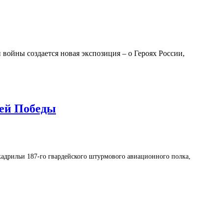
ойны создается новая экспозиция – о Героях России,
зей Победы
кадрильи 187-го гвардейского штурмового авиационного полка,