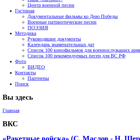
Центр военной песни
Гостиная
Документальные фильмы ко Дню Победы
Военные патриотические песни
ПОЭЗИЯ
Методика
Руководящие документы
Календарь знаменательных дат
Список 100 кинофильмов для военнослужащих арм
Список 100 рекомендуемых песен для ВС РФ
Фото
ВИДЕО
Контакты
Партнеры
Поиск
Вы здесь
Главная
ВКС
«Ракетные войска» (С. Маслов - Н. Ше