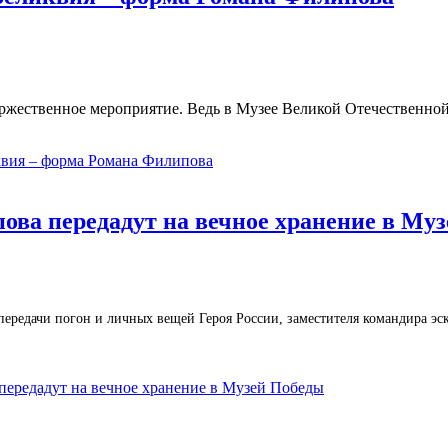
жественное мероприятие. Ведь в Музее Великой Отечественной в
квия – форма Романа Филипова
ва передадут на вечное хранение в Му
 передачи погон и личных вещей Героя России, заместителя командира эс
ередадут на вечное хранение в Музей Победы