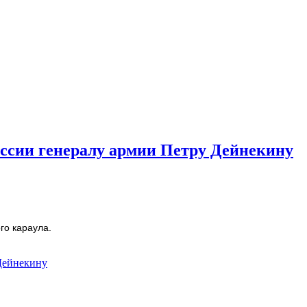
ссии генералу армии Петру Дейнекину
го караула.
Дейнекину