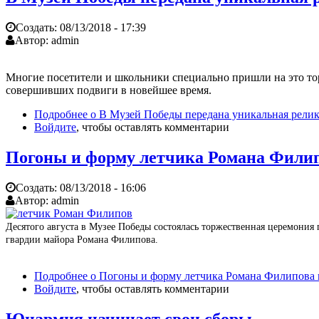
Создать:
08/13/2018 - 17:39
Автор:
admin
Многие посетители и школьники специально пришли на это тор
совершивших подвиги в новейшее время.
Подробнее
о В Музей Победы передана уникальная рели
Войдите
, чтобы оставлять комментарии
Погоны и форму летчика Романа Филипо
Создать:
08/13/2018 - 16:06
Автор:
admin
Десятого августа в Музее Победы состоялась торжественная церемония
гвардии майора Романа Филипова.
Подробнее
о Погоны и форму летчика Романа Филипова п
Войдите
, чтобы оставлять комментарии
Юнармия начинает свои сборы