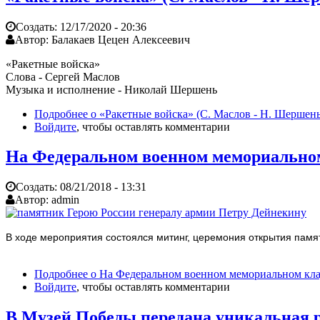
Создать:
12/17/2020 - 20:36
Автор:
Балакаев Цецен Алексеевич
«Ракетные войска»
Слова - Сергей Маслов
Музыка и исполнение - Николай Шершень
Подробнее
о «Ракетные войска» (С. Маслов - Н. Шершень
Войдите
, чтобы оставлять комментарии
На Федеральном военном мемориальном
Создать:
08/21/2018 - 13:31
Автор:
admin
В ходе мероприятия состоялся митинг, церемония открытия памя
Подробнее
о На Федеральном военном мемориальном кла
Войдите
, чтобы оставлять комментарии
В Музей Победы передана уникальная 