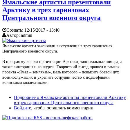
Ямальские артисты презентовали
Арктику в трех гарнизонах
Центрального военного округа
Создать:
12/15/2017 - 13:40
Автор:
admin
Ямальские артисты закончили выступления в трех гарнизонах
Центрального военного округа.
В программу вошли презентации Арктики, танцевальные номера, а
также викторины и конкурсы. Творческий выезд прошел в рамках
проекта «Ямал – землякам», цель которого – повысить боевой дух
военнослужащих и укрепить сотрудничество с подшефными
воинскими коллективами.
Подробнее
о Ямальские артисты презентовали Арктику
в трех гарнизонах Центрального военного округа
Войдите
, чтобы оставлять комментарии