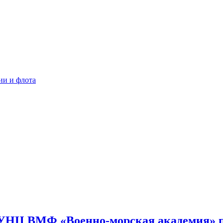
ии и флота
УНЦ ВМФ «Военно-морская академия» пр