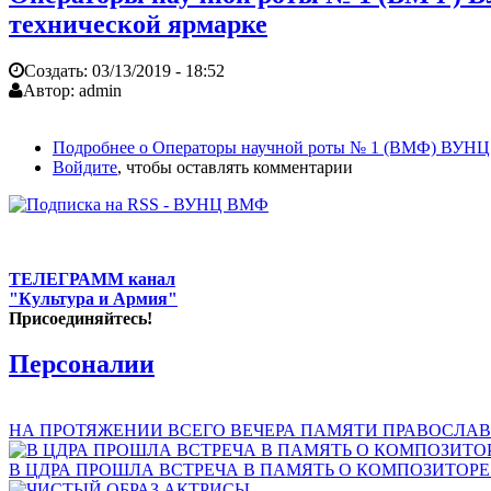
технической ярмарке
Создать:
03/13/2019 - 18:52
Автор:
admin
Подробнее
о Операторы научной роты № 1 (ВМФ) ВУНЦ В
Войдите
, чтобы оставлять комментарии
ТЕЛЕГРАММ канал
"Культура и Армия"
Присоединяйтесь!
Персоналии
НА ПРОТЯЖЕНИИ ВСЕГО ВЕЧЕРА ПАМЯТИ ПРАВОСЛАВ
В ЦДРА ПРОШЛА ВСТРЕЧА В ПАМЯТЬ О КОМПОЗИТОР