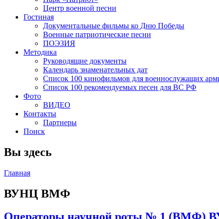
Центр военной песни
Гостиная
Документальные фильмы ко Дню Победы
Военные патриотические песни
ПОЭЗИЯ
Методика
Руководящие документы
Календарь знаменательных дат
Список 100 кинофильмов для военнослужащих арм
Список 100 рекомендуемых песен для ВС РФ
Фото
ВИДЕО
Контакты
Партнеры
Поиск
Вы здесь
Главная
ВУНЦ ВМФ
Операторы научной роты № 1 (ВМФ) В