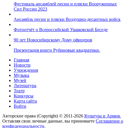
Фестиваль ансамблей песни и пляски Вооруженных
Сил России 2023
Ансамбль песни и пляски Воздушно-десантных войск
Фотоотчёт о Всероссийской Ушаковской Беседе
90 лет Новосибирскому Дому офицеров
Презентация книги Рубиновые квадратики.
Главная
Новости
Учреждения
Музыка
Музей
Литература
Театр
Конкурсы
Карта сайта
Войти
Авторские права (Copyright) © 2011-2026
Культура и Армия.
Оставляя свои личные данные, вы принимаете
Соглашение о
конфиденциальности
.