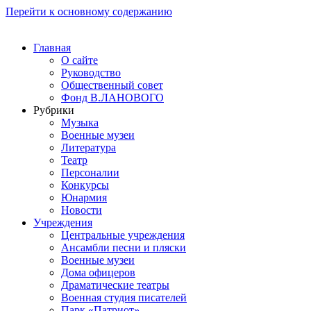
Перейти к основному содержанию
Главная
О сайте
Руководство
Общественный совет
Фонд В.ЛАНОВОГО
Рубрики
Музыка
Военные музеи
Литература
Театр
Персоналии
Конкурсы
Юнармия
Новости
Учреждения
Центральные учреждения
Ансамбли песни и пляски
Военные музеи
Дома офицеров
Драматические театры
Военная студия писателей
Парк «Патриот»