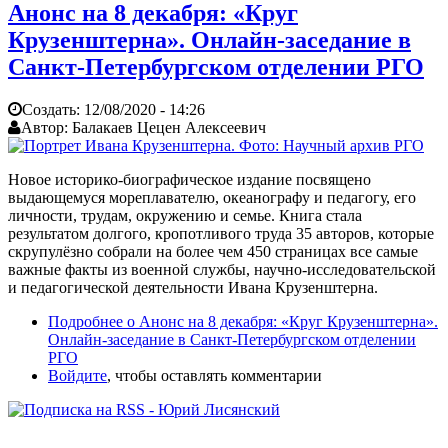
Анонс на 8 декабря: «Круг
Крузенштерна». Онлайн-заседание в
Санкт-Петербургском отделении РГО
Создать:
12/08/2020 - 14:26
Автор:
Балакаев Цецен Алексеевич
Новое историко-биографическое издание посвящено
выдающемуся мореплавателю, океанографу и педагогу, его
личности, трудам, окружению и семье. Книга стала
результатом долгого, кропотливого труда 35 авторов, которые
скрупулёзно собрали на более чем 450 страницах все самые
важные факты из военной службы, научно-исследовательской
и педагогической деятельности Ивана Крузенштерна.
Подробнее
о Анонс на 8 декабря: «Круг Крузенштерна».
Онлайн-заседание в Санкт-Петербургском отделении
РГО
Войдите
, чтобы оставлять комментарии