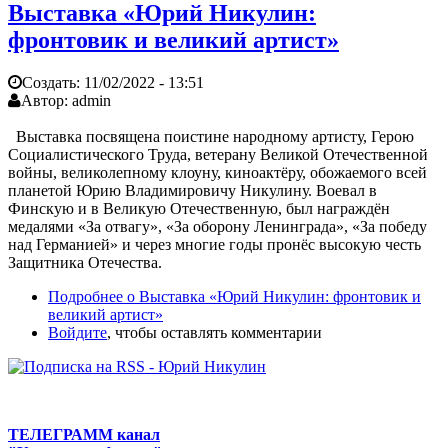
Выставка «Юрий Никулин:
фронтовик и великий артист»
Создать:
11/02/2022 - 13:51
Автор:
admin
Выставка посвящена поистине народному артисту, Герою
Социалистического Труда, ветерану Великой Отечественной
войны, великолепному клоуну, киноактёру, обожаемого всей
планетой Юрию Владимировичу Никулину. Воевал в
Финскую и в Великую Отечественную, был награждён
медалями «За отвагу», «За оборону Ленинграда», «За победу
над Германией» и через многие годы пронёс высокую честь
Защитника Отечества.
Подробнее
о Выставка «Юрий Никулин: фронтовик и
великий артист»
Войдите
, чтобы оставлять комментарии
ТЕЛЕГРАММ канал