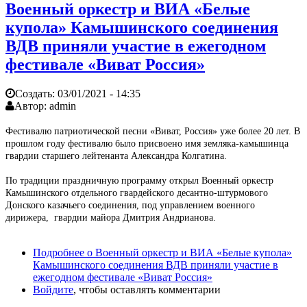
Военный оркестр и ВИА «Белые
купола» Камышинского соединения
ВДВ приняли участие в ежегодном
фестивале «Виват Россия»
Создать:
03/01/2021 - 14:35
Автор:
admin
Фестивалю патриотической песни «Виват, Россия» уже более 20 лет. В
прошлом году фестивалю было присвоено имя земляка-камышинца
гвардии старшего лейтенанта Александра Колгатина.
По традиции праздничную программу открыл Военный оркестр
Камышинского отдельного гвардейского десантно-штурмового
Донского казачьего соединения, под управлением военного
дирижера, гвардии майора Дмитрия Андрианова.
Подробнее
о Военный оркестр и ВИА «Белые купола»
Камышинского соединения ВДВ приняли участие в
ежегодном фестивале «Виват Россия»
Войдите
, чтобы оставлять комментарии