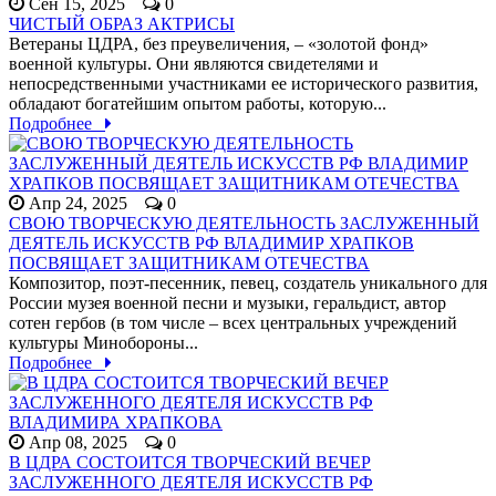
Сен 15, 2025
0
ЧИСТЫЙ ОБРАЗ АКТРИСЫ
Ветераны ЦДРА, без преувеличения, – «золотой фонд»
военной культуры. Они являются свидетелями и
непосредственными участниками ее исторического развития,
обладают богатейшим опытом работы, которую...
Подробнее
Апр 24, 2025
0
СВОЮ ТВОРЧЕСКУЮ ДЕЯТЕЛЬНОСТЬ ЗАСЛУЖЕННЫЙ
ДЕЯТЕЛЬ ИСКУССТВ РФ ВЛАДИМИР ХРАПКОВ
ПОСВЯЩАЕТ ЗАЩИТНИКАМ ОТЕЧЕСТВА
Композитор, поэт-песенник, певец, создатель уникального для
России музея военной песни и музыки, геральдист, автор
сотен гербов (в том числе – всех центральных учреждений
культуры Минобороны...
Подробнее
Апр 08, 2025
0
В ЦДРА СОСТОИТСЯ ТВОРЧЕСКИЙ ВЕЧЕР
ЗАСЛУЖЕННОГО ДЕЯТЕЛЯ ИСКУССТВ РФ