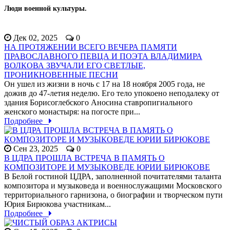
Люди военной культуры.
Дек 02, 2025
0
НА ПРОТЯЖЕНИИ ВСЕГО ВЕЧЕРА ПАМЯТИ
ПРАВОСЛАВНОГО ПЕВЦА И ПОЭТА ВЛАДИМИРА
ВОЛКОВА ЗВУЧАЛИ ЕГО СВЕТЛЫЕ,
ПРОНИКНОВЕННЫЕ ПЕСНИ
Он ушел из жизни в ночь с 17 на 18 ноября 2005 года, не
дожив до 47-летия неделю. Его тело упокоено неподалеку от
здания Борисоглебского Аносина ставропигиального
женского монастыря: на погосте при...
Подробнее
Сен 23, 2025
0
В ЦДРА ПРОШЛА ВСТРЕЧА В ПАМЯТЬ О
КОМПОЗИТОРЕ И МУЗЫКОВЕДЕ ЮРИИ БИРЮКОВЕ
В Белой гостиной ЦДРА, заполненной почитателями таланта
композитора и музыковеда и военнослужащими Московского
территориального гарнизона, о биографии и творческом пути
Юрия Бирюкова участникам...
Подробнее