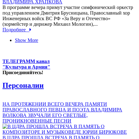
ВЛАДИМИРА ХРАПКОВА
В программе вечера примут участие симфонический оркестр
под управлением Дмитрия Брусницына, Православный хор
Инженерных войск ВС РФ «За Веру и Отечество»
(хормейстер и дирижер Михаил Мологин),...
Подробнее
Show More
ТЕЛЕГРАММ канал
"Культура и Армия"
Присоединяйтесь!
Персоналии
НА ПРОТЯЖЕНИИ ВСЕГО ВЕЧЕРА ПАМЯТИ
ПРАВОСЛАВНОГО ПЕВЦА И ПОЭТА ВЛАДИМИРА
ВОЛКОВА ЗВУЧАЛИ ЕГО СВЕТЛЫЕ,
ПРОНИКНОВЕННЫЕ ПЕСНИ
В ЦДРА ПРОШЛА ВСТРЕЧА В ПАМЯТЬ О