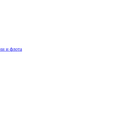
ии и флота