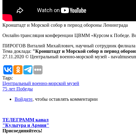
Кронштадт и Морской собор в период обороны Ленинграда
Онлайн-трансляция конференции ЦВММ «Курсом к Победе. Во
ПИРОГОВ Виталий Михайлович, научный сотрудник филиала
Тема доклада:
"Кронштадт и Морской собор в период обороны
27.11.2020 © Центральный военно-морской музей - navalmuseum
Tags:
Центральный военно-морской музей
75 лет Победы
Войдите
, чтобы оставлять комментарии
ТЕЛЕГРАММ канал
"Культура и Армия"
Присоединяйтесь!