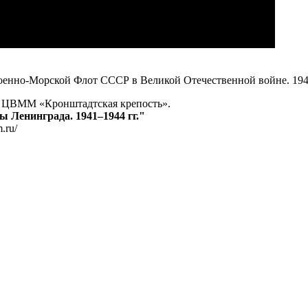
енно-Морской Флот СССР в Великой Отечественной войне. 194
 ЦВММ «Кронштадтская крепость».
 Ленинграда. 1941–1944 гг."
.ru/