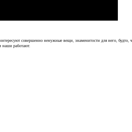
нтересуют совершенно ненужные вещи, знаменитости для него, будто, чл
и наши работают.