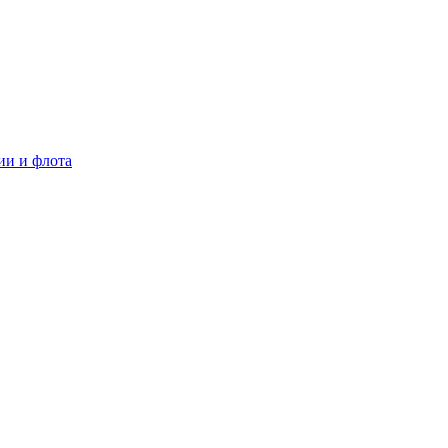
ии и флота