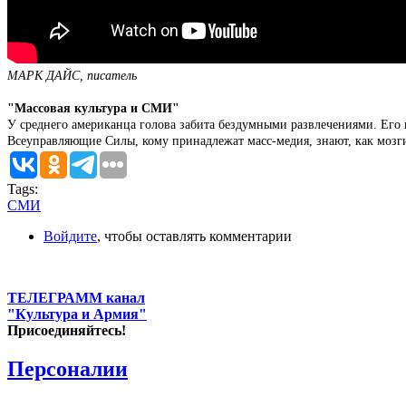
МАРК ДАЙС, писатель
"Массовая культура и СМИ"
У среднего американца голова забита бездумными развлечениями. Его и
Всеуправляющие Силы, кому принадлежат масс-медия, знают, как мозг
Tags:
СМИ
Войдите
, чтобы оставлять комментарии
ТЕЛЕГРАММ канал
"Культура и Армия"
Присоединяйтесь!
Персоналии