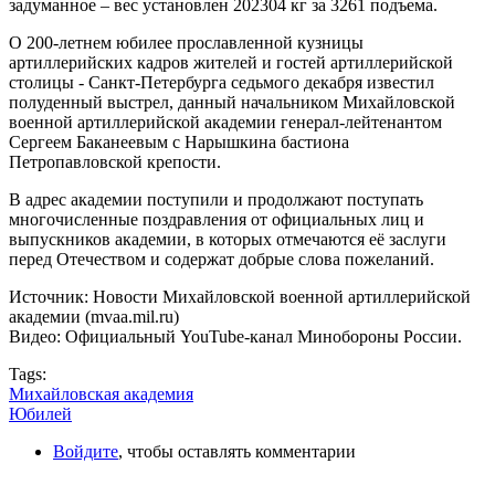
задуманное – вес установлен 202304 кг за 3261 подъема.
О 200-летнем юбилее прославленной кузницы
артиллерийских кадров жителей и гостей артиллерийской
столицы ‑ Санкт-Петербурга седьмого декабря известил
полуденный выстрел, данный начальником Михайловской
военной артиллерийской академии генерал-лейтенантом
Сергеем Баканеевым с Нарышкина бастиона
Петропавловской крепости.
В адрес академии поступили и продолжают поступать
многочисленные поздравления от официальных лиц и
выпускников академии, в которых отмечаются её заслуги
перед Отечеством и содержат добрые слова пожеланий.
Источник: Новости Михайловской военной артиллерийской
академии (mvaa.mil.ru)
Видео: Официальный YouTube-канал Минобороны России.
Tags:
Михайловская академия
Юбилей
Войдите
, чтобы оставлять комментарии