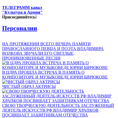
ТЕЛЕГРАММ канал
"Культура и Армия"
Присоединяйтесь!
Персоналии
НА ПРОТЯЖЕНИИ ВСЕГО ВЕЧЕРА ПАМЯТИ
ПРАВОСЛАВНОГО ПЕВЦА И ПОЭТА ВЛАДИМИРА
ВОЛКОВА ЗВУЧАЛИ ЕГО СВЕТЛЫЕ,
ПРОНИКНОВЕННЫЕ ПЕСНИ
В ЦДРА ПРОШЛА ВСТРЕЧА В ПАМЯТЬ О
КОМПОЗИТОРЕ И МУЗЫКОВЕДЕ ЮРИИ БИРЮКОВЕ
ЧИСТЫЙ ОБРАЗ АКТРИСЫ
СВОЮ ТВОРЧЕСКУЮ ДЕЯТЕЛЬНОСТЬ ЗАСЛУЖЕННЫЙ
ДЕЯТЕЛЬ ИСКУССТВ РФ ВЛАДИМИР ХРАПКОВ
ПОСВЯЩАЕТ ЗАЩИТНИКАМ ОТЕЧЕСТВА