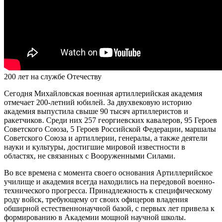
200 лет на службе Отечеству
Сегодня Михайловская военная артиллерийская академия
отмечает 200-летний юбилей. За двухвековую историю
академия выпустила свыше 90 тысяч артиллеристов и
ракетчиков. Среди них 257 георгиевских кавалеров, 95 Героев
Советского Союза, 5 Героев Российской Федерации, маршалы
Советского Союза и артиллерии, генералы, а также деятели
науки и культуры, достигшие мировой известности в
областях, не связанных с Вооруженными Силами.
Во все времена с момента своего основания Артиллерийское
училище и академия всегда находились на передовой военно-
технического прогресса. Принадлежность к специфическому
роду войск, требующему от своих офицеров владения
обширной естественнонаучной базой, с первых лет привела к
формированию в Академии мощной научной школы.