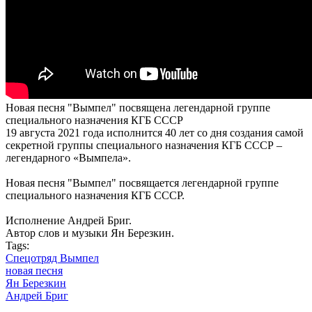
Новая песня "Вымпел" посвящена легендарной группе
специального назначения КГБ СССР
19 августа 2021 года исполнится 40 лет со дня создания самой
секретной группы специального назначения КГБ СССР –
легендарного «Вымпела».
Новая песня "Вымпел" посвящается легендарной группе
специального назначения КГБ СССР.
Исполнение Андрей Бриг.
Автор слов и музыки Ян Березкин.
Tags:
Спецотряд Вымпел
новая песня
Ян Березкин
Андрей Бриг