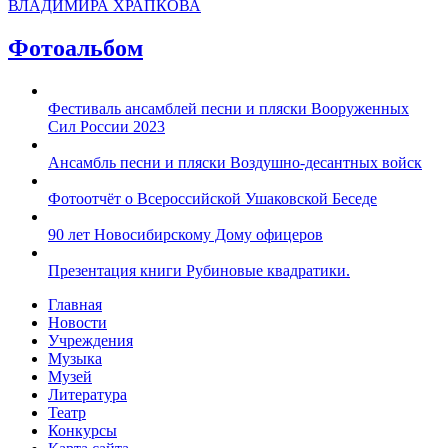
ВЛАДИМИРА ХРАПКОВА
Фотоальбом
Фестиваль ансамблей песни и пляски Вооруженных
Сил России 2023
Ансамбль песни и пляски Воздушно-десантных войск
Фотоотчёт о Всероссийской Ушаковской Беседе
90 лет Новосибирскому Дому офицеров
Презентация книги Рубиновые квадратики.
Главная
Новости
Учреждения
Музыка
Музей
Литература
Театр
Конкурсы