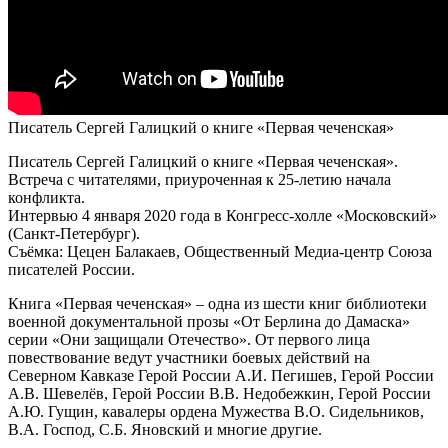
Писатель Сергей Галицкий о книге «Первая чеченская»
Писатель Сергей Галицкий о книге «Первая чеченская».
Встреча с читателями, приуроченная к 25-летию начала
конфликта.
Интервью 4 января 2020 года в Конгресс-холле «Московский»
(Санкт-Петербург).
Съёмка: Цецен Балакаев, Общественный Медиа-центр Союза
писателей России.
Книга «Первая чеченская» – одна из шести книг библиотеки
военной документальной прозы «От Берлина до Дамаска»
серии «Они защищали Отечество». От первого лица
повествование ведут участники боевых действий на
Северном Кавказе Герой России А.И. Пегишев, Герой России
А.В. Шевелёв, Герой России В.В. Недобежкин, Герой России
А.Ю. Гущин, кавалеры ордена Мужества В.О. Сидельников,
В.А. Господ, С.Б. Яновский и многие другие.