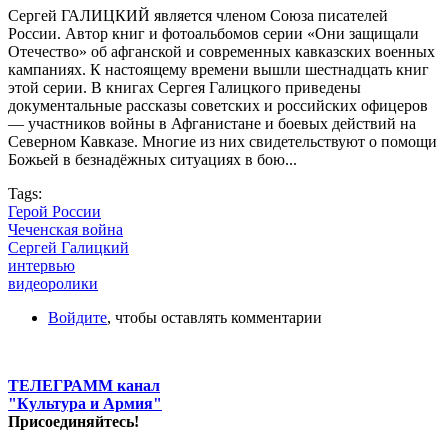
Сергей ГАЛИЦКИЙ является членом Союза писателей
России. Автор книг и фотоальбомов серии «Они защищали
Отечество» об афганской и современных кавказских военных
кампаниях. К настоящему времени вышли шестнадцать книг
этой серии. В книгах Сергея Галицкого приведены
документальные рассказы советских и российских офицеров
— участников войны в Афганистане и боевых действий на
Северном Кавказе. Многие из них свидетельствуют о помощи
Божьей в безнадёжных ситуациях в бою...
Tags:
Герой России
Чеченская война
Сергей Галицкий
интервью
видеоролики
Войдите
, чтобы оставлять комментарии
ТЕЛЕГРАММ канал
"Культура и Армия"
Присоединяйтесь!